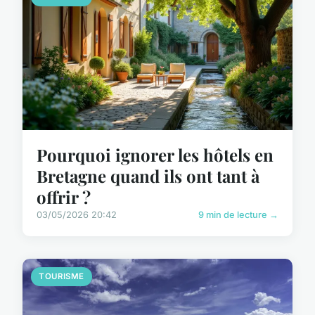
Pourquoi ignorer les hôtels en
Bretagne quand ils ont tant à
offrir ?
03/05/2026 20:42
9 min de lecture →
TOURISME