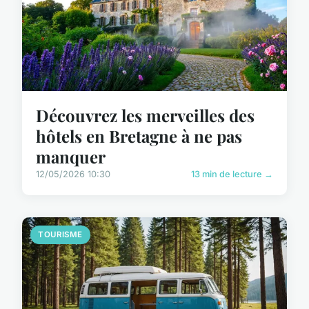
Découvrez les merveilles des
hôtels en Bretagne à ne pas
manquer
12/05/2026 10:30
13 min de lecture →
TOURISME