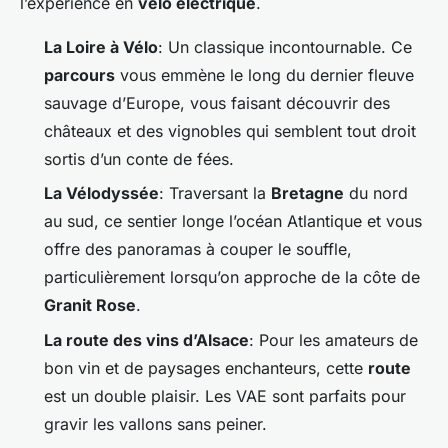
l’expérience en
vélo électrique
.
La Loire à Vélo
: Un classique incontournable. Ce
parcours
vous emmène le long du dernier fleuve
sauvage d’Europe, vous faisant découvrir des
châteaux et des vignobles qui semblent tout droit
sortis d’un conte de fées.
La Vélodyssée
: Traversant la
Bretagne
du nord
au sud, ce sentier longe l’océan Atlantique et vous
offre des panoramas à couper le souffle,
particulièrement lorsqu’on approche de la côte de
Granit Rose
.
La route des vins d’Alsace
: Pour les amateurs de
bon vin et de paysages enchanteurs, cette
route
est un double plaisir. Les VAE sont parfaits pour
gravir les vallons sans peiner.