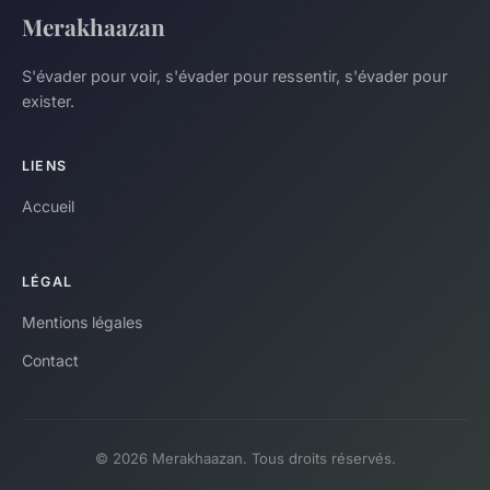
Merakhaazan
S'évader pour voir, s'évader pour ressentir, s'évader pour
exister.
LIENS
Accueil
LÉGAL
Mentions légales
Contact
© 2026 Merakhaazan. Tous droits réservés.