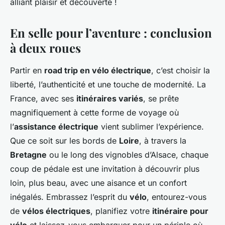
alliant plaisir et découverte !
En selle pour l’aventure : conclusion
à deux roues
Partir en
road trip en vélo électrique
, c’est choisir la
liberté, l’authenticité et une touche de modernité. La
France, avec ses
itinéraires variés
, se prête
magnifiquement à cette forme de voyage où
l’
assistance électrique
vient sublimer l’expérience.
Que ce soit sur les bords de
Loire
, à travers la
Bretagne
ou le long des vignobles d’Alsace, chaque
coup de pédale est une invitation à découvrir plus
loin, plus beau, avec une aisance et un confort
inégalés. Embrassez l’esprit du
vélo
, entourez-vous
de
vélos électriques
, planifiez votre
itinéraire pour
vélo
et laissez-vous embarquer pour un périple où