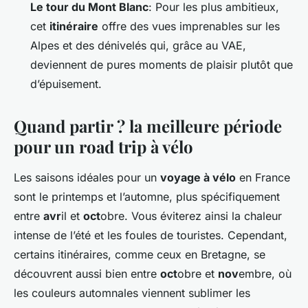
Le tour du Mont Blanc
: Pour les plus ambitieux,
cet
itinéraire
offre des vues imprenables sur les
Alpes et des dénivelés qui, grâce au VAE,
deviennent de pures moments de plaisir plutôt que
d’épuisement.
Quand partir ? la meilleure période
pour un road trip à vélo
Les saisons idéales pour un
voyage à vélo
en France
sont le printemps et l’automne, plus spécifiquement
entre
avr
il et
oct
obre. Vous éviterez ainsi la chaleur
intense de l’été et les foules de touristes. Cependant,
certains itinéraires, comme ceux en Bretagne, se
découvrent aussi bien entre
oct
obre et
nov
embre, où
les couleurs automnales viennent sublimer les